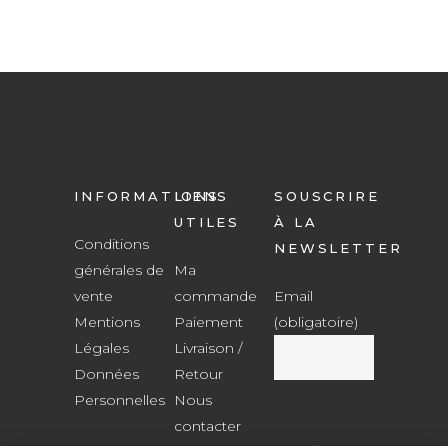
INFORMATIONS
LIENS
SOUSCRIRE
UTILES
À LA
Conditions
NEWSLETTER
générales de
Ma
vente
commande
Email
Mentions
Paiement
(obligatoire)
Légales
Livraison /
Données
Retour
Personnelles
Nous
contacter