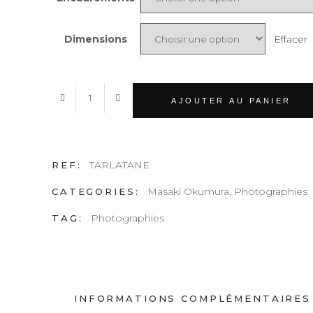
Effacer
Dimensions
TARLATANE
AJOUTER AU PANIER
quantity
TARLATANE
REF:
Masaki Okumura
,
Photographies
CATEGORIES:
Photographies
TAG:
INFORMATIONS COMPLÉMENTAIRES