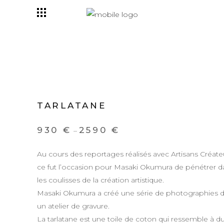
TARLATANE
930
€
2590
€
–
Au cours des reportages réalisés avec Artisans Créate
ce fut l’occasion pour Masaki Okumura de pénétrer d
les coulisses de la création artistique.
Masaki Okumura a créé une série de photographies 
un atelier de gravure.
La tarlatane est une toile de coton qui ressemble à d