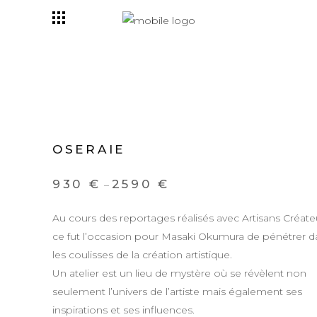
OSERAIE
930
€
2590
€
–
Au cours des reportages réalisés avec Artisans Créate
ce fut l’occasion pour Masaki Okumura de pénétrer d
les coulisses de la création artistique.
Un atelier est un lieu de mystère où se révèlent non
seulement l’univers de l’artiste mais également ses
inspirations et ses influences.