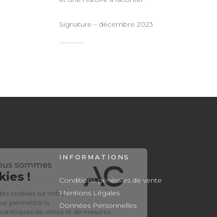
Signature – décembre 2023
INFORMATIONS
Conditions générales de vente
Mentions Légales
Données Personnelles