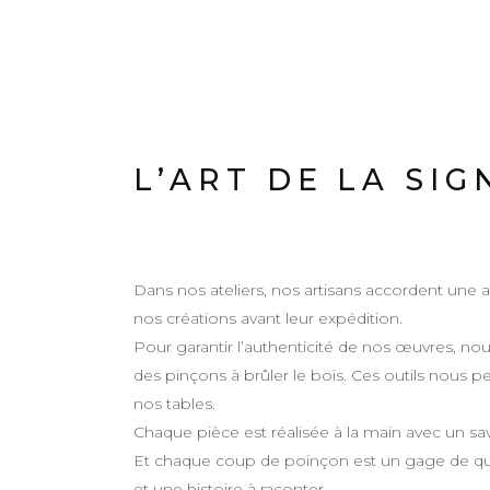
L’ART DE LA SI
Dans nos ateliers, nos artisans accordent une at
nos créations avant leur expédition.
Pour garantir l’authenticité de nos œuvres, nous
des pinçons à brûler le bois. Ces outils nous 
nos tables.
Chaque pièce est réalisée à la main avec un sa
Et chaque coup de poinçon est un gage de quali
et une histoire à raconter.