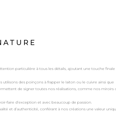
GNATURE
tention particulière à tous les détails, ajoutant une touche finale
 utilisons des poinçons à frapper le laiton ou le cuivre ainsi que
permettent de signer toutes nos réalisations, comme nos miroirs 
voir-faire d’exception et avec beaucoup de passion.
té et d’authenticité, conférant à nos créations une valeur uniq