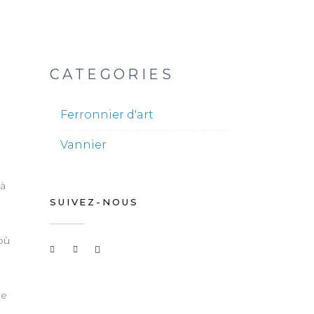
CATEGORIES
Ferronnier d'art
Vannier
 à
SUIVEZ-NOUS
où
ue