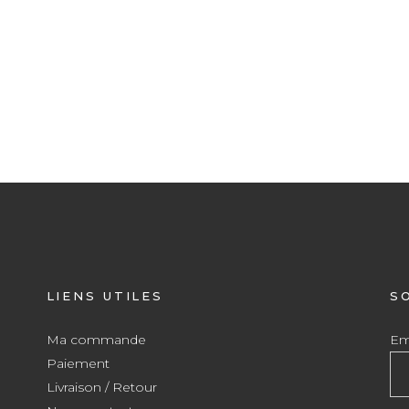
LIENS UTILES
S
Ma commande
Ema
Paiement
Livraison / Retour