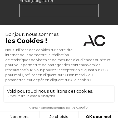
Email (obligatoire)
INSTAGRAM
FACEBOOK
PINTEREST
VIDEOS
LINKEDIN