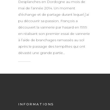
Desplanches en Dordogne au mois de
mai de l’année 2014. Un moment
d’échange et de partage durant lequel j’ai
pu découvrir sa passion. François a
découvert la vannerie par hasard en 1999
en réalisant son premier essai de vannerie
à l’aide de branchages ramassés au sol
après le passage des tempêtes qui ont
dévasté une grande partie...
INFORMATIONS