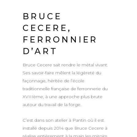
BRUCE
CECERE,
FERRONNIER
D’ART
Bruce Cecere sait rendre le métal vivant.
Ses savoir-faire mêlent la légèreté du
façonnage, héritée de l’école
traditionnelle française de ferronnerie du
XVIIIème, à une approche plus brute
autour du travail de la forge.
C’est dans son atelier à Pantin où il est
installé depuis 2014 que Bruce Cecere à
réalise entièrement à la main les miroirs