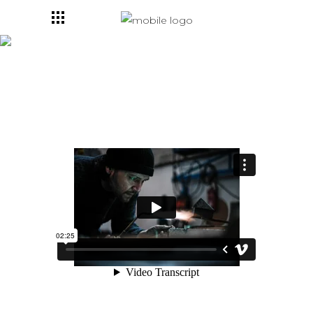
Artisans Createurs