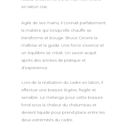
en laiton Izar.
Agile de ses mains, il connait parfaitement
la matière qui lorsqu’elle chauffe se
transforme et bouge. Bruce Cecere la
maîtrise et la guide. Une force s’exerce et
un équilibre se créait. Un savoir acquit
après des années de pratique et
d’expérience.
Lors de la réalisation du cadre en laiton, il
effectue une brasure légère, fragile et
sensible. Le mélange pour cette brasure
fond sous la chaleur du chalumeau et
devient liquide pour prend place entre les
deux extrémités du cadre.