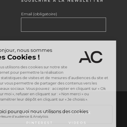
SOUSCRIRE À LA NEWSLETTER
Email (obligatoire)
INSTAGRAM
FACEBOOK
PINTEREST
VIDEOS