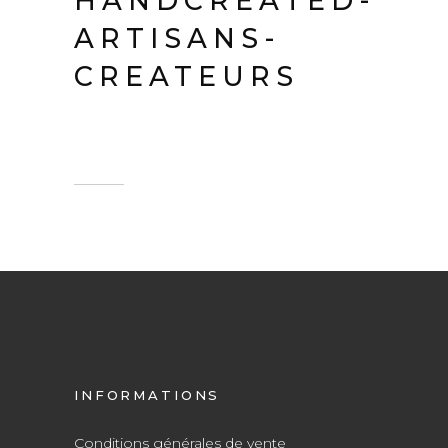
HANDCREATED-
ARTISANS-
CREATEURS
INFORMATIONS
Conditions générales de vente