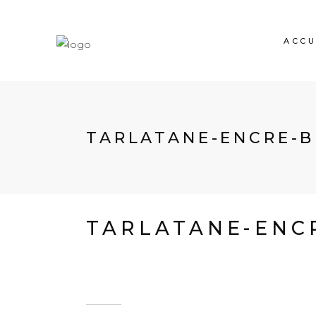
ACCU
TARLATANE-ENCRE-
TARLATANE-ENC