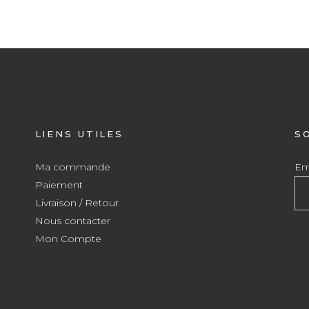
LIENS UTILES
S
Ma commande
Ema
Paiement
Livraison / Retour
Nous contacter
Mon Compte