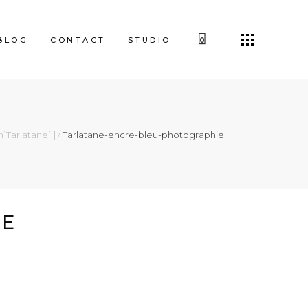
BLOG
CONTACT
STUDIO
0
n]Tarlatane[:]
/
Tarlatane-encre-bleu-photographie
IE