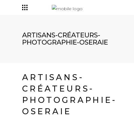
ARTISANS-CRÉATEURS-
PHOTOGRAPHIE-OSERAIE
ARTISANS-
CRÉATEURS-
PHOTOGRAPHIE-
OSERAIE