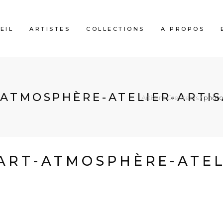
EIL
ARTISTES
COLLECTIONS
A PROPOS
ATMOSPHÈRE-ATELIER-ARTI
Artisans Createurs
/
photo
ART-ATMOSPHÈRE-ATEL