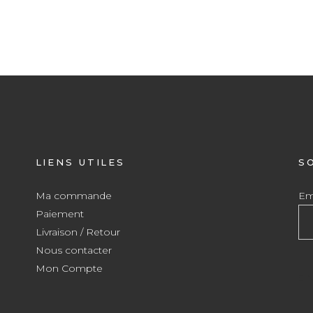
LIENS UTILES
S
Ma commande
Ema
Paiement
Livraison / Retour
Nous contacter
Mon Compte