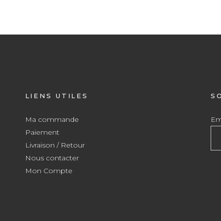
LIENS UTILES
S
Ma commande
Ema
Paiement
Livraison / Retour
Nous contacter
Mon Compte