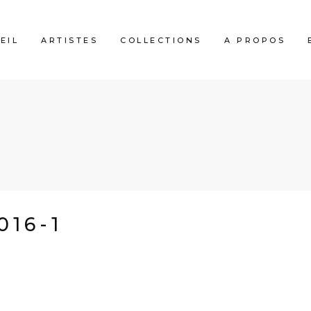
EIL
ARTISTES
COLLECTIONS
A PROPOS
1
016-1