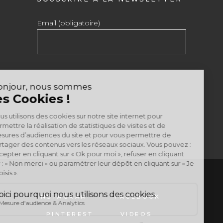
Email (obligatoire)
INSTAGRAM
FACEBOOK
PINTEREST
VIDEOS