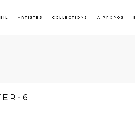
EIL
ARTISTES
COLLECTIONS
A PROPOS
6
YER-6