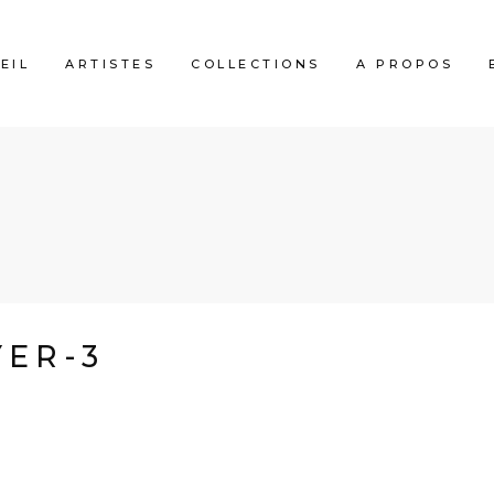
EIL
ARTISTES
COLLECTIONS
A PROPOS
3
YER-3