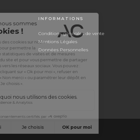
INFORMATIONS
Conditions générales de vente
Mentions Légales
Données Personnelles