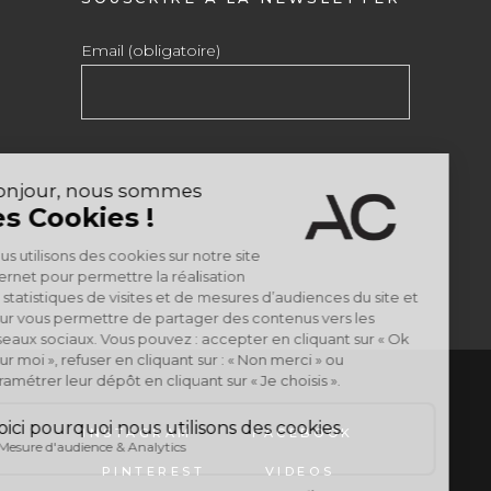
Email (obligatoire)
INSTAGRAM
FACEBOOK
PINTEREST
VIDEOS