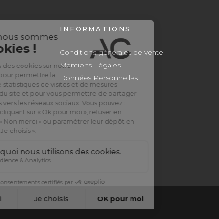
INFORMATIONS
Conditions générales de vente
Mentions Légales
Données Personnelles