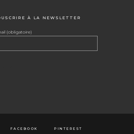
OUSCRIRE À LA NEWSLETTER
il (obligatoire)
FACEBOOK
PINTEREST