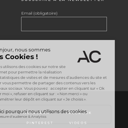
Email (obligatoire)
INSTAGRAM
FACEBOOK
PINTEREST
VIDEOS