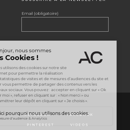
Email (obligatoire)
INSTAGRAM
FACEBOOK
PINTEREST
VIDEOS