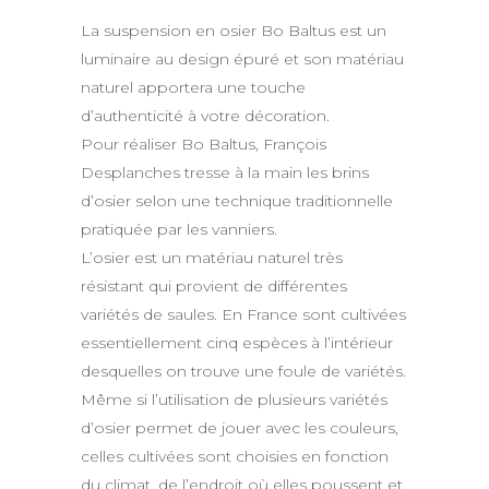
La suspension en osier Bo Baltus est un
luminaire au design épuré et son matériau
naturel apportera une touche
d’authenticité à votre décoration.
Pour réaliser Bo Baltus, François
Desplanches tresse à la main les brins
d’osier selon une technique traditionnelle
pratiquée par les vanniers.
L’osier est un matériau naturel très
résistant qui provient de différentes
variétés de saules. En France sont cultivées
essentiellement cinq espèces à l’intérieur
desquelles on trouve une foule de variétés.
Même si l’utilisation de plusieurs variétés
d’osier permet de jouer avec les couleurs,
celles cultivées sont choisies en fonction
du climat, de l’endroit où elles poussent et