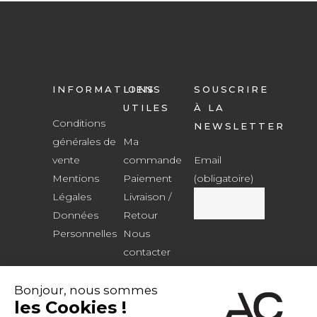
INFORMATIONS
LIENS
SOUSCRIRE
UTILES
À LA
Conditions
NEWSLETTER
générales de
Ma
vente
commande
Email
Mentions
Paiement
(obligatoire)
Légales
Livraison /
Données
Retour
Personnelles
Nous
contacter
Mon Compte